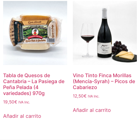
Tabla de Quesos de
Vino Tinto Finca Morillas
Cantabria – La Pasiega de
(Mencía-Syrah) – Picos de
Peña Pelada (4
Cabariezo
variedades) 970g
12,50
€
IVA Inc.
19,50
€
IVA Inc.
Añadir al carrito
Añadir al carrito