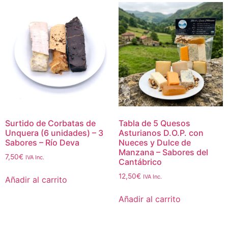
Surtido de Corbatas de
Tabla de 5 Quesos
Unquera (6 unidades) – 3
Asturianos D.O.P. con
Sabores – Río Deva
Nueces y Dulce de
Manzana – Sabores del
7,50
€
IVA Inc.
Cantábrico
12,50
€
IVA Inc.
Añadir al carrito
Añadir al carrito