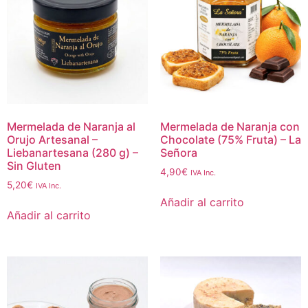
Mermelada de Naranja al
Mermelada de Naranja con
Orujo Artesanal –
Chocolate (75% Fruta) – La
Liebanartesana (280 g) –
Señora
Sin Gluten
4,90
€
IVA Inc.
5,20
€
IVA Inc.
Añadir al carrito
Añadir al carrito