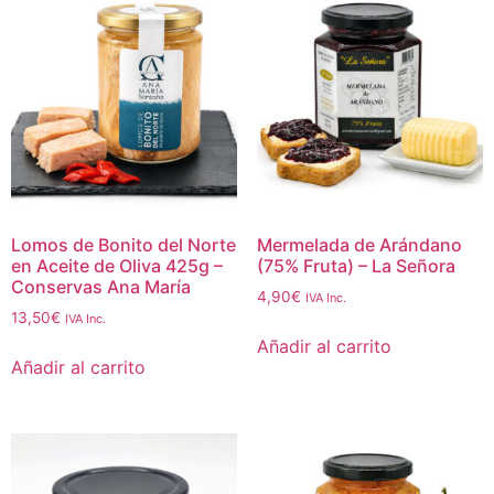
Lomos de Bonito del Norte
Mermelada de Arándano
en Aceite de Oliva 425g –
(75% Fruta) – La Señora
Conservas Ana María
4,90
€
IVA Inc.
13,50
€
IVA Inc.
Añadir al carrito
Añadir al carrito