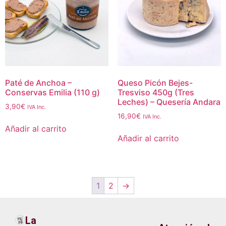
Paté de Anchoa –
Queso Picón Bejes-
Conservas Emilia (110 g)
Tresviso 450g (Tres
Leches) – Quesería Andara
3,90
€
IVA Inc.
16,90
€
IVA Inc.
Añadir al carrito
Añadir al carrito
1
2
→
La