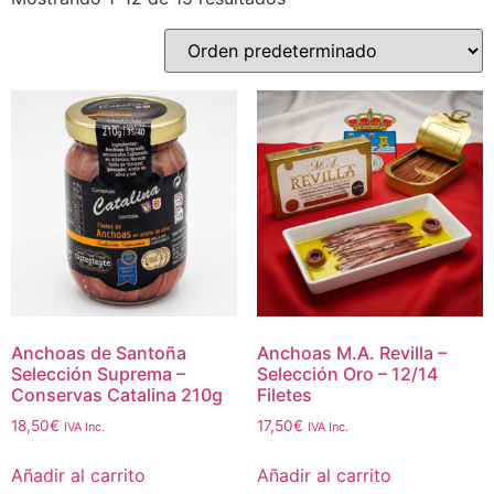
Anchoas de Santoña
Anchoas M.A. Revilla –
Selección Suprema –
Selección Oro – 12/14
Conservas Catalina 210g
Filetes
18,50
€
17,50
€
IVA Inc.
IVA Inc.
Añadir al carrito
Añadir al carrito