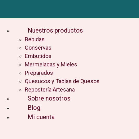
Ir
al
contenido
Nuestros productos
Bebidas
Conservas
Embutidos
Mermeladas y Mieles
Preparados
Quesucos y Tablas de Quesos
Repostería Artesana
Sobre nosotros
Blog
Mi cuenta