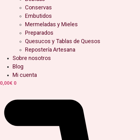
Conservas
Embutidos
Mermeladas y Mieles
Preparados
Quesucos y Tablas de Quesos
Repostería Artesana
Sobre nosotros
Blog
Mi cuenta
0,00
€
0