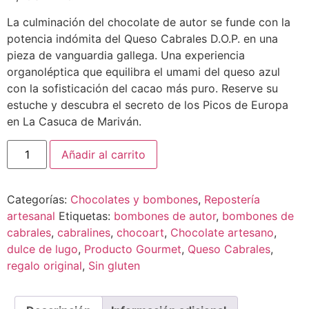
La culminación del chocolate de autor se funde con la
potencia indómita del Queso Cabrales D.O.P. en una
pieza de vanguardia gallega. Una experiencia
organoléptica que equilibra el umami del queso azul
con la sofisticación del cacao más puro. Reserve su
estuche y descubra el secreto de los Picos de Europa
en La Casuca de Mariván.
Añadir al carrito
Categorías:
Chocolates y bombones
,
Repostería
artesanal
Etiquetas:
bombones de autor
,
bombones de
cabrales
,
cabralines
,
chocoart
,
Chocolate artesano
,
dulce de lugo
,
Producto Gourmet
,
Queso Cabrales
,
regalo original
,
Sin gluten