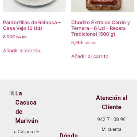
Pantortillas de Reinosa –
Chorizo Extra de Cerdo y
Casa Vejo (6 Ud)
Ternera – 6 Ud – Receta
Tradicional (500 g)
8,90
€
IVA Inc.
6,90
€
IVA Inc.
Añadir al carrito
Añadir al carrito
La
Atención al
Casuca
Cliente
de
942 71 08 96
Mariván
Mi cuenta
La Casuca de
Dónde