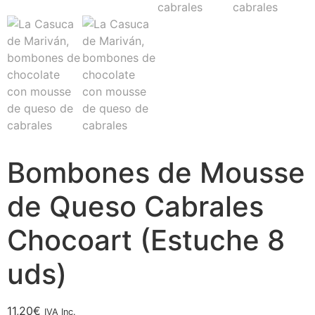
Bombones de Mousse
de Queso Cabrales
Chocoart (Estuche 8
uds)
11,20
€
IVA Inc.