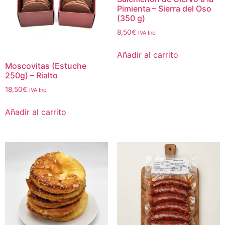
Pimienta – Sierra del Oso
(350 g)
8,50
€
IVA Inc.
Añadir al carrito
Moscovitas (Estuche
250g) – Rialto
18,50
€
IVA Inc.
Añadir al carrito