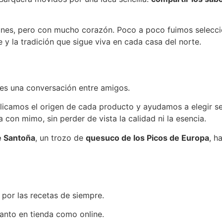
lanes, pero con mucho corazón. Poco a poco fuimos selecci
 y la tradición que sigue viva en cada casa del norte.
es una conversación entre amigos.
icamos el origen de cada producto y ayudamos a elegir s
a con mimo, sin perder de vista la calidad ni la esencia.
e Santoña
, un trozo de
quesuco de los Picos de Europa
, h
por las recetas de siempre.
anto en tienda como online.