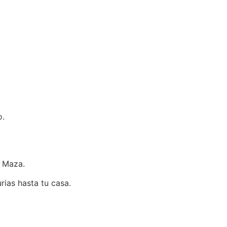
o.
a Maza.
rias hasta tu casa.