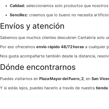
Calidad:
seleccionamos solo productos que nosotros 
Sencillez:
creemos que lo bueno no necesita artificios
Envíos y atención
Sabemos que muchos clientes descubren Cantabria solo una
Por eso ofrecemos
envío rápido 48/72 horas
a cualquier p
Nos gusta acompañarte también desde la distancia, resolv
Dónde encontrarnos
Puedes visitarnos en
Plaza Mayor del Fuero, 2
, en
San Vicen
Y si estás lejos, puedes hacerlo a través de nuestra
tienda