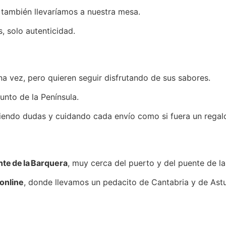
también llevaríamos a nuestra mesa.
, solo autenticidad.
 vez, pero quieren seguir disfrutando de sus sabores.
unto de la Península.
iendo dudas y cuidando cada envío como si fuera un regal
te de la Barquera
, muy cerca del puerto y del puente de l
 online
, donde llevamos un pedacito de Cantabria y de Astu