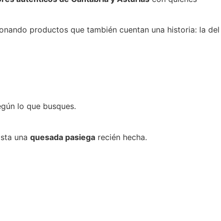
onando productos que también cuentan una historia: la del
egún lo que busques.
asta una
quesada pasiega
recién hecha.