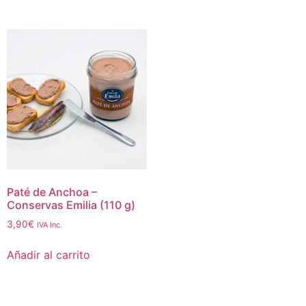
Paté de Anchoa –
Conservas Emilia (110 g)
3,90
€
IVA Inc.
Añadir al carrito