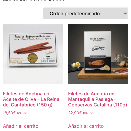
Filetes de Anchoa en
Filetes de Anchoa en
Aceite de Oliva – La Reina
Mantequilla Pasiega –
del Cantábrico (150 g)
Conservas Catalina (110g)
18,50
€
22,90
€
IVA Inc.
IVA Inc.
Añadir al carrito
Añadir al carrito